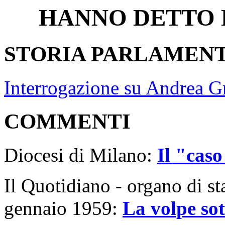
HANNO DETTO D
STORIA PARLAMEN
Interrogazione su Andrea G
COMMENTI
Diocesi di Milano:
Il "caso
Il Quotidiano - organo di s
gennaio 1959:
La volpe sot