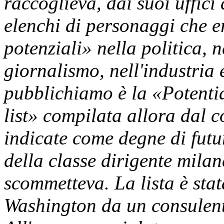
raccoglieva, dai suoi uffici 
elenchi di personaggi che e
potenziali» nella politica, n
giornalismo, nell'industria 
pubblichiamo è la «Potenti
list» compilata allora dal 
indicate come degne di fut
della classe dirigente mila
scommetteva. La lista è stat
Washington da un consulent