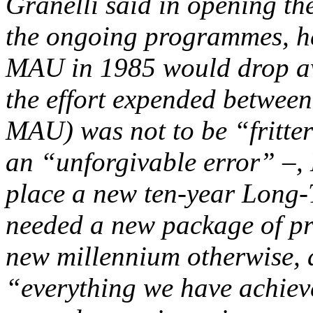
Granelli said in opening th
the ongoing programmes, h
MAU in 1985 would drop aw
the effort expended betwee
MAU) was not to be “fritte
an “unforgivable error” –,
place a new ten-year Long
needed a new package of pr
new millennium otherwise, as
“everything we have achieve