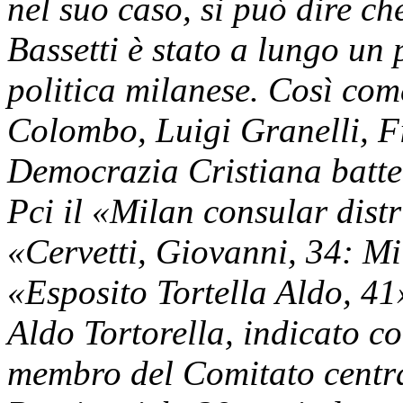
nel suo caso, si può dire c
Bassetti è stato a lungo un 
politica milanese. Così com
Colombo, Luigi Granelli, Fi
Democrazia Cristiana batte 
Pci il «Milan consular distr
«Cervetti, Giovanni, 34: Mi
«Esposito Tortella Aldo, 41»,
Aldo Tortorella, indicato c
membro del Comitato centra