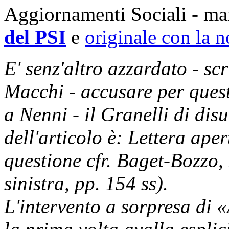
Aggiornamenti Sociali - m
del PSI
e
originale con la n
E' senz'altro azzardato - sc
Macchi - accusare per questo
a Nenni - il Granelli di disu
dell'articolo è: Lettera aper
questione cfr. Baget-Bozzo, I
sinistra, pp. 154 ss).
L'intervento a sorpresa di 