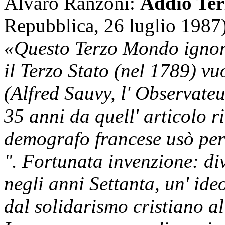
Alvaro Ranzoni:
Addio Ter
Repubblica, 26 luglio 1987
«
Questo Terzo Mondo ignora
il Terzo Stato (nel 1789) vu
(Alfred Sauvy, l' Observate
35 anni da quell' articolo r
demografo francese usò per
". Fortunata invenzione: di
negli anni Settanta, un' ide
dal solidarismo cristiano a