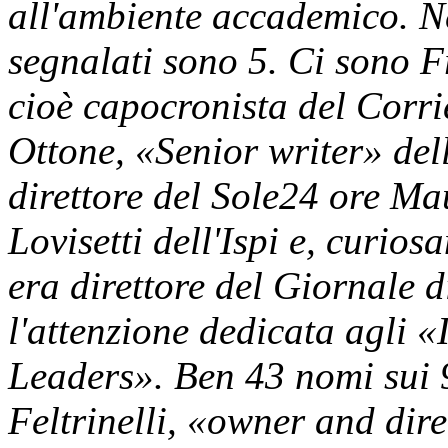
all'ambiente accademico. N
segnalati sono 5. Ci sono F
cioè capocronista del Corrie
Ottone, «Senior writer» dell
direttore del Sole24 ore M
Lovisetti dell'Ispi e, curio
era direttore del Giornale di
l'attenzione dedicata agli
Leaders». Ben 43 nomi sui 
Feltrinelli, «owner and dire