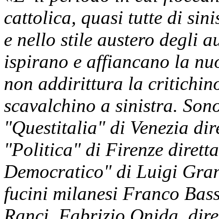
cattolica, quasi tutte di sin
e nello stile austero degli a
ispirano e affiancano la nu
non addirittura la critichi
scavalchino a sinistra. Son
"Questitalia" di Venezia di
"Politica" di Firenze diretta
Democratico" di Luigi Grane
fucini milanesi Franco Bas
Ranci, Fabrizio Onida, dir