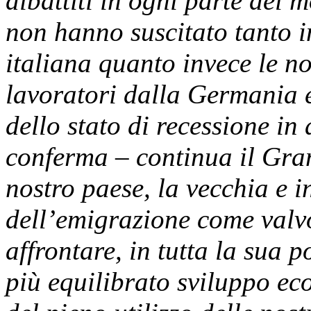
dibattiti in ogni parte del 
non hanno suscitato tanto i
italiana quanto invece le not
lavoratori dalla Germania 
dello stato di recessione in
conferma – continua il Gran
nostro paese, la vecchia e i
dell’emigrazione come valvo
affrontare, in tutta la sua p
più equilibrato sviluppo ec