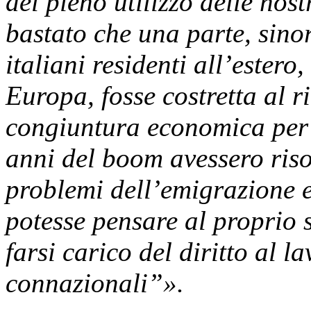
del pieno utilizzo delle nos
bastato che una parte, sino
italiani residenti all’ester
Europa, fosse costretta al r
congiuntura economica per d
anni del boom avessero risol
problemi dell’emigrazione e 
potesse pensare al proprio 
farsi carico del diritto al la
connazionali”».