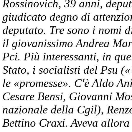
Rossinovich, 39 anni, deputa
giudicato degno di attenzio
deputato. Tre sono i nomi di
il giovanissimo Andrea Mar
Pci. Più interessanti, in qu
Stato, i socialisti del Psu 
le «promesse». C'è Aldo Ani
Cesare Bensi, Giovanni Mos
nazionale della Cgil), Renzo
Bettino Craxi. Aveva allora