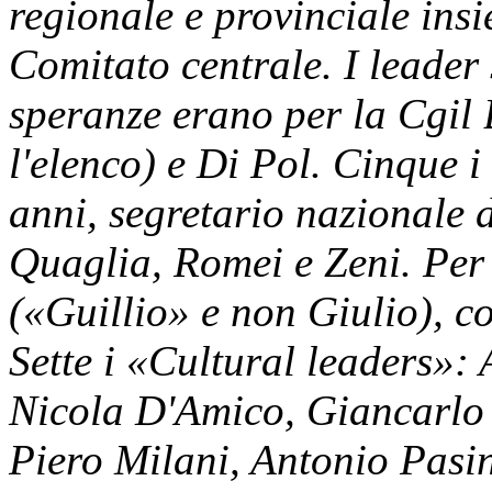
regionale e provinciale ins
Comitato centrale. I leader 
speranze erano per la Cgil 
l'elenco) e Di Pol. Cinque i
anni, segretario nazionale 
Quaglia, Romei e Zeni. Per 
(«Guillio» e non Giulio), c
Sette i «Cultural leaders»:
Nicola D'Amico, Giancarlo
Piero Milani, Antonio Pasin