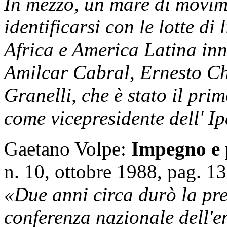
In mezzo, un mare di movime
identificarsi con le lotte di
Africa e America Latina i
Amilcar Cabral, Ernesto Ch
Granelli, che è stato il pri
come vicepresidente dell' I
Gaetano Volpe:
Impegno e 
n. 10, ottobre 1988, pag. 13
«Due anni circa durò la pr
conferenza nazionale dell'e