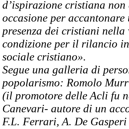
d’ispirazione cristiana non
occasione per accantonare u
presenza dei cristiani nella
condizione per il rilancio i
sociale cristiano».
Segue una galleria di pers
popolarismo: Romolo Murri 
(il promotore delle Acli fu 
Canevari- autore di un acco
F.L. Ferrari, A. De Gasperi 