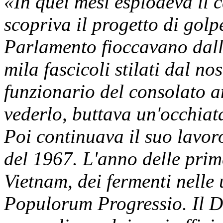
«In quei mesi esplodeva il 
scopriva il progetto di golp
Parlamento fioccavano dall
mila fascicoli stilati dal nos
funzionario del consolato 
vederlo, buttava un'occhiata 
Poi continuava il suo lavor
del 1967. L'anno delle prim
Vietnam, dei fermenti nelle 
Populorum Progressio. Il D