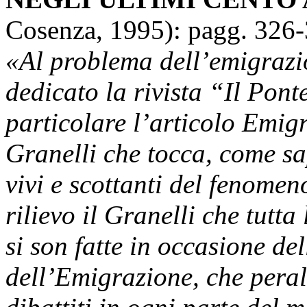
Cosenza, 1995): pagg. 326
«Al problema dell’emigrazi
dedicato la rivista “Il Pon
particolare l’articolo Emigr
Granelli che tocca, come s
vivi e scottanti del fenomen
rilievo il Granelli che tutt
si son fatte in occasione d
dell’Emigrazione, che peral