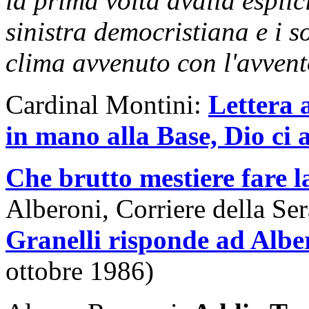
la prima volta avalla esplic
sinistra democristiana e i so
clima avvenuto con l'avvent
Cardinal Montini:
Lettera 
in mano alla Base, Dio ci a
Che brutto mestiere fare l
Alberoni, Corriere della Ser
Granelli risponde ad Albe
ottobre 1986)