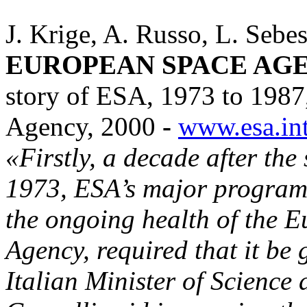
J. Krige, A. Russo, L. Sebe
EUROPEAN SPACE AGEN
story of ESA, 1973 to 198
Agency, 2000
-
www.esa.in
«Firstly, a decade after the
1973, ESA’s major program
the ongoing health of the E
Agency, required that it be 
Italian Minister of Science