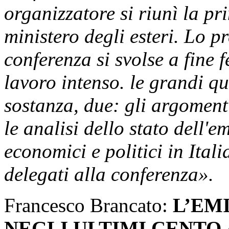
organizzatore si riunì la pr
ministero degli esteri. Lo p
conferenza si svolse a fine
lavoro intenso. le grandi q
sostanza, due: gli argoment
le analisi dello stato dell'e
economici e politici in Italia
delegati alla conferenza».
Francesco Brancato:
L’EM
NEGLI ULTIMI CENTO 