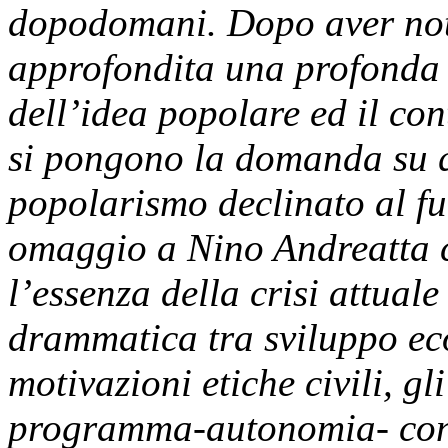
dopodomani. Dopo aver nota
approfondita una profonda 
dell’idea popolare ed il con
si pongono la domanda su q
popolarismo declinato al 
omaggio a Nino Andreatta c
l’essenza della crisi attuale
drammatica tra sviluppo ec
motivazioni etiche civili, g
programma-autonomia- conf