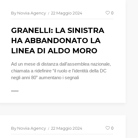
By
Noviia Agency
22 Maggio 2024
0
GRANELLI: LA SINISTRA
HA ABBANDONATO LA
LINEA DI ALDO MORO
Ad un mese di distanza dall’assemblea nazionale,
chiamata a ridefinire “il ruolo e l’identità della DC
negli anni 80” aumentano i segnali
UTTO
By
Noviia Agency
22 Maggio 2024
0