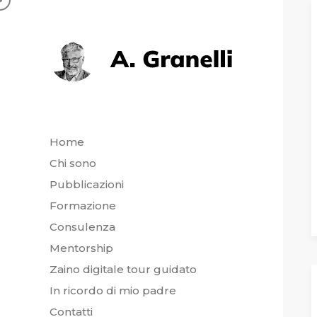
Home
Chi sono
ni
Pubblicazioni
Formazione
LEGGI TU
Consulenza
Mentorship
Zaino digitale tour guidato
In ricordo di mio padre
Contatti