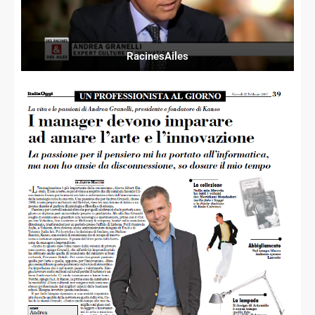
RacinesAiles