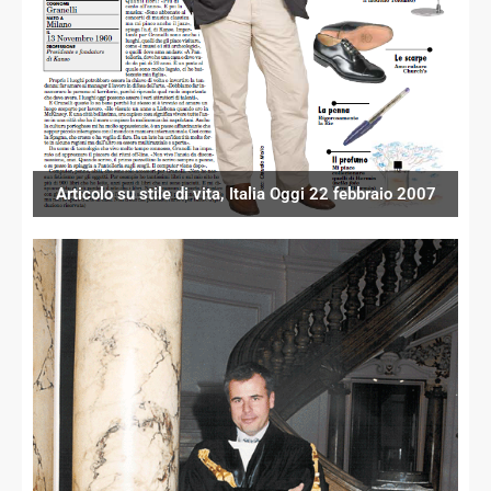
Articolo su stile di vita, Italia Oggi 22 febbraio 2007