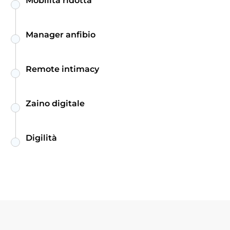
Mobilità ridotta
Manager anfibio
Remote intimacy
Zaino digitale
Digilità