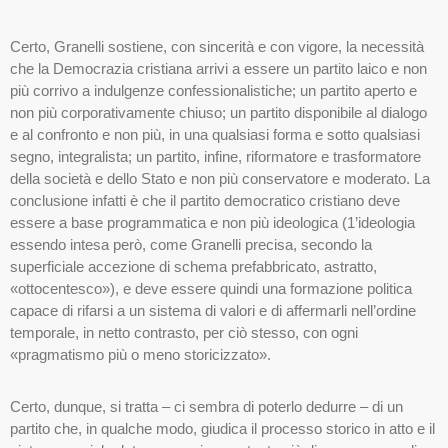
Certo, Granelli sostiene, con sincerità e con vigore, la necessità
che la Democrazia cristiana arrivi a essere un partito laico e non
più corrivo a indulgenze confessionalistiche; un partito aperto e
non più corporativamente chiuso; un partito disponibile al dialogo
e al confronto e non più, in una qualsiasi forma e sotto qualsiasi
segno, integralista; un partito, infine, riformatore e trasformatore
della società e dello Stato e non più conservatore e moderato. La
conclusione infatti è che il partito democratico cristiano deve
essere a base programmatica e non più ideologica (1’ideologia
essendo intesa però, come Granelli precisa, secondo la
superficiale accezione di schema prefabbricato, astratto,
«ottocentesco»), e deve essere quindi una formazione politica
capace di rifarsi a un sistema di valori e di affermarli nell’ordine
temporale, in netto contrasto, per ciò stesso, con ogni
«pragmatismo più o meno storicizzato».
Certo, dunque, si tratta – ci sembra di poterlo dedurre – di un
partito che, in qualche modo, giudica il processo storico in atto e il