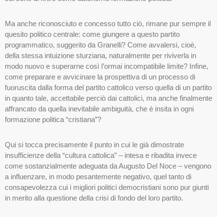
Ma anche riconosciuto e concesso tutto ciò, rimane pur sempre il
quesito politico centrale: come giungere a questo partito
programmatico, suggerito da Granelli? Come avvalersi, cioè,
della stessa intuizione sturziana, naturalmente per riviverla in
modo nuovo e superarne così l’ormai incompatibile limite? Infine,
come preparare e avvicinare la prospettiva di un processo di
fuoruscita dalla forma del partito cattolico verso quella di un partito
in quanto tale, accettabile perciò dai cattolici, ma anche finalmente
affrancato da quella inevitabile ambiguità, che è insita in ogni
formazione politica “cristiana”?
Qui si tocca precisamente il punto in cui le già dimostrate
insufficienze della “cultura cattolica” – intesa e ribadita invece
come sostanzialmente adeguata da Augusto Del Noce – vengono
a influenzare, in modo pesantemente negativo, quel tanto di
consapevolezza cui i migliori politici democristiani sono pur giunti
in merito alla questione della crisi di fondo del loro partito.