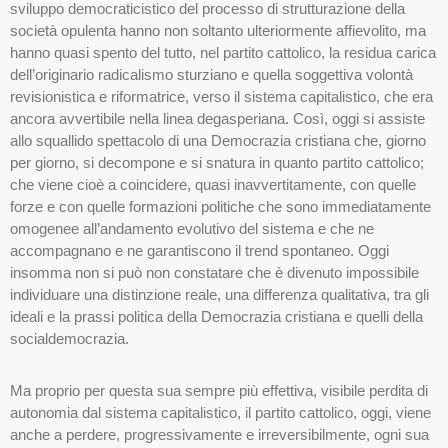
sviluppo democraticistico del processo di strutturazione della
società opulenta hanno non soltanto ulteriormente affievolito, ma
hanno quasi spento del tutto, nel partito cattolico, la residua carica
dell’originario radicalismo sturziano e quella soggettiva volontà
revisionistica e riformatrice, verso il sistema capitalistico, che era
ancora avvertibile nella linea degasperiana. Così, oggi si assiste
allo squallido spettacolo di una Democrazia cristiana che, giorno
per giorno, si decompone e si snatura in quanto partito cattolico;
che viene cioè a coincidere, quasi inavvertitamente, con quelle
forze e con quelle formazioni politiche che sono immediatamente
omogenee all’andamento evolutivo del sistema e che ne
accompagnano e ne garantiscono il trend spontaneo. Oggi
insomma non si può non constatare che è divenuto impossibile
individuare una distinzione reale, una differenza qualitativa, tra gli
ideali e la prassi politica della Democrazia cristiana e quelli della
socialdemocrazia.
Ma proprio per questa sua sempre più effettiva, visibile perdita di
autonomia dal sistema capitalistico, il partito cattolico, oggi, viene
anche a perdere, progressivamente e irreversibilmente, ogni sua