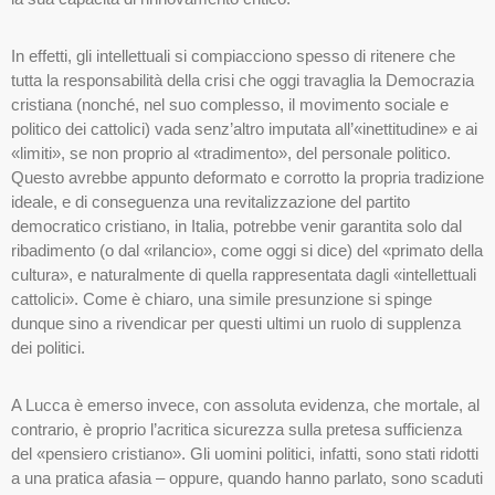
In effetti, gli intellettuali si compiacciono spesso di ritenere che
tutta la responsabilità della crisi che oggi travaglia la Democrazia
cristiana (nonché, nel suo complesso, il movimento sociale e
politico dei cattolici) vada senz’altro imputata all’«inettitudine» e ai
«limiti», se non proprio al «tradimento», del personale politico.
Questo avrebbe appunto deformato e corrotto la propria tradizione
ideale, e di conseguenza una revitalizzazione del partito
democratico cristiano, in Italia, potrebbe venir garantita solo dal
ribadimento (o dal «rilancio», come oggi si dice) del «primato della
cultura», e naturalmente di quella rappresentata dagli «intellettuali
cattolici». Come è chiaro, una simile presunzione si spinge
dunque sino a rivendicar per questi ultimi un ruolo di supplenza
dei politici.
A Lucca è emerso invece, con assoluta evidenza, che mortale, al
contrario, è proprio l’acritica sicurezza sulla pretesa sufficienza
del «pensiero cristiano». Gli uomini politici, infatti, sono stati ridotti
a una pratica afasia – oppure, quando hanno parlato, sono scaduti