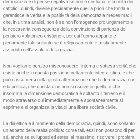
democrazia è di per sé negativa se non è cristiana; e la unità dei
cattolici, quindi, diviene precisamente quell’a priori che fonda e
garantisce la verità e la positività della democrazia medesima: il
che, in ultima analisi, non è se non l’omogeneo prolungamento e
la necessaria conseguenza della convinzione di partenza del
pensiero «platonico-cristiano», per cui l’uomo appunto è
pienamente tale soltanto se è religiosamente e misticamente
assorbito nell’assoluto della grazia.
Non vogliamo peraltro misconoscere l’interna e sottesa verità che
esiste anche in questa posizione nettamente integralistica, e che
può riassumersi nella giusta affermazione che la democrazia non
è la politica, che questa cioè non si risolve in quella, e che
insomma la dimensione democratica è soltanto il terreno e il
modo attraverso cui immediatamente e spontaneamente si
esprime e si organizza la vita di una libera società civile.
La dialettica e il momento della democrazia, quindi, sono soltanto
un aspetto della realtà politica: come tali, essi non possono di per
sé, anche se sviluppati ed estesi al massimo, risolvere i problemi