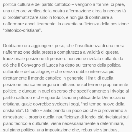
politica culturale del partito cattolico – vengono a fornire, ci pare,
una ulteriore verifica della nostra affermazione circa la necessità
di problematizzare sino in fondo, e non già di continuare a
riaffermare apoditticamente, la asserita sufficienza della posizione
“platonico-cristiana”.
Dobbiamo ora aggiungere, peso, che l’insufficienza di una mera
riaffermazione della pretesa compiutezza a validità di questa
tradizionale posizione di pensiero non viene rivelata soltanto da
ciò che il Convegno di Lucca ha detto sul terreno della politica
culturale e del «dialogo», e che senza dubbio interessa più
direttamente il mondo cattolico in generale; i limiti di quella
posizione teorica emergono infatti anche sul terreno propriamente
politico, e dunque in quel discorso che specificamente si rivolge al
partito cattolico e che riguarda l’azione politica della Democrazia
cristiana, quale dovrebbe svolgersi oggi, “nel tempo nuovo della
cristianità”. Di fatto – anticipando un poco ciò che ci proveremo a
dimostrare -, proprio quella insufficienza di fondo, già rivelatasi sul
piano teorico e culturale, viene necessariamente a determinare,
sul piano politico, una impostazione che, rebus sic stantibus,