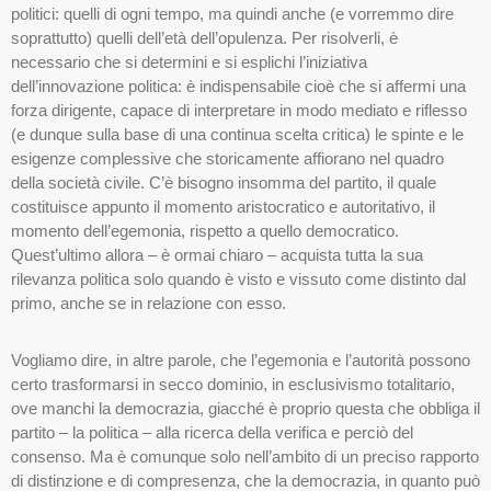
politici: quelli di ogni tempo, ma quindi anche (e vorremmo dire
soprattutto) quelli dell’età dell’opulenza. Per risolverli, è
necessario che si determini e si esplichi l’iniziativa
dell’innovazione politica: è indispensabile cioè che si affermi una
forza dirigente, capace di interpretare in modo mediato e riflesso
(e dunque sulla base di una continua scelta critica) le spinte e le
esigenze complessive che storicamente affiorano nel quadro
della società civile. C’è bisogno insomma del partito, il quale
costituisce appunto il momento aristocratico e autoritativo, il
momento dell’egemonia, rispetto a quello democratico.
Quest’ultimo allora – è ormai chiaro – acquista tutta la sua
rilevanza politica solo quando è visto e vissuto come distinto dal
primo, anche se in relazione con esso.
Vogliamo dire, in altre parole, che l’egemonia e l’autorità possono
certo trasformarsi in secco dominio, in esclusivismo totalitario,
ove manchi la democrazia, giacché è proprio questa che obbliga il
partito – la politica – alla ricerca della verifica e perciò del
consenso. Ma è comunque solo nell’ambito di un preciso rapporto
di distinzione e di compresenza, che la democrazia, in quanto può