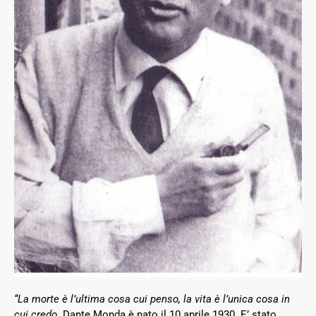
“La morte è l’ultima cosa cui penso, la vita è l’unica cosa in
cui credo.
Dante Monda è nato il 10 aprile 1930. E’ stato