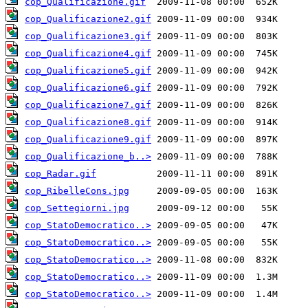
cop_Qualificazione.gif
cop_Qualificazione2.gif
cop_Qualificazione3.gif
cop_Qualificazione4.gif
cop_Qualificazione5.gif
cop_Qualificazione6.gif
cop_Qualificazione7.gif
cop_Qualificazione8.gif
cop_Qualificazione9.gif
cop_Qualificazione_b..>
cop_Radar.gif
cop_RibelleCons.jpg
cop_Settegiorni.jpg
cop_StatoDemocratico..>
cop_StatoDemocratico..>
cop_StatoDemocratico..>
cop_StatoDemocratico..>
cop_StatoDemocratico..>